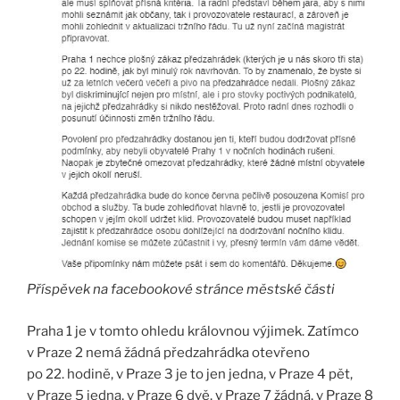
Příspěvek na facebookové stránce městské části
Praha 1 je v tomto ohledu královnou výjimek. Zatímco
v Praze 2 nemá žádná předzahrádka otevřeno
po 22. hodině, v Praze 3 je to jen jedna, v Praze 4 pět,
v Praze 5 jedna, v Praze 6 dvě, v Praze 7 žádná, v Praze 8