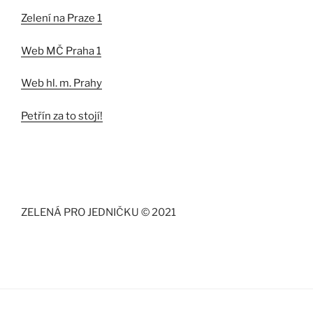
Zelení na Praze 1
Web MČ Praha 1
Web hl. m. Prahy
Petřín za to stojí!
ZELENÁ PRO JEDNIČKU © 2021