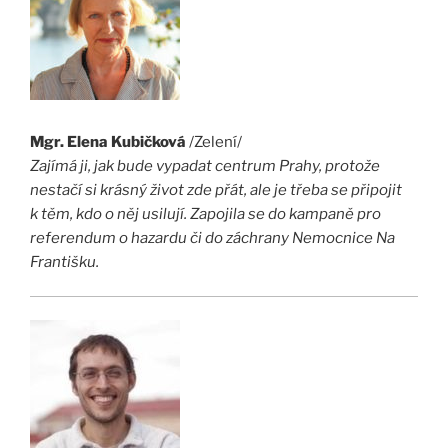
Mgr. Elena Kubičková
/Zelení/
Zajímá ji, jak bude vypadat centrum Prahy, protože
nestačí si krásný život zde přát, ale je třeba se připojit
k těm, kdo o něj usilují. Zapojila se do kampaně pro
referendum o hazardu či do záchrany Nemocnice Na
Františku.