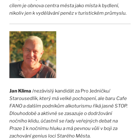
cílem
je obnova centra města jako místa k bydlení,
nikoliv jen k vydělávání peněz v turistickém průmyslu.
Jan Klíma
/nezávislý kandidát za Pro Jedničku/
Starousedlík, který má velké pochopení, ale baru Cafe
FANO a dalším podnikům alkoturismu říká jasné STOP.
Dlouhodobě a aktivně se zasazuje o dodržování
nočního klidu, účastnil se řady veřejných debat na
Praze 1 k nočnímu hluku a má pevnou vůli v boji za
zachování genius loci Starého Města.