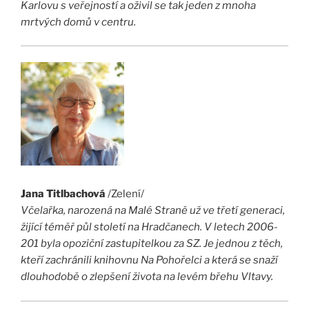
Karlovu s veřejností a oživil se tak jeden z mnoha
mrtvých domů v centru.
Jana Titlbachová
/Zelení/
Včelařka, narozená na Malé Straně už ve třetí generaci,
žijící téměř půl století na Hradčanech. V letech 2006-
201 byla opoziční zastupitelkou za SZ. Je jednou z těch,
kteří zachránili knihovnu Na Pohořelci a která se snaží
dlouhodobě o zlepšení života na levém břehu Vltavy.