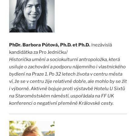
PhDr. Barbora Půtová, Ph.D. et Ph.D.
/nezávislá
kandidátka za Pro Jedničku/
Historička umění a sociokulturní antropoložka, která
usiluje o zachování a podporu nájemního i vlastnického
bydlení na Praze 1. Po 32 letech života v centru města
ví, že se v centru žije relativně dobře, ale mohlo by se žít
i výborně. Aktivně bojuje proti výstavbě Hotelu U Sixtů
na Staroměstském náměstí, uspořádala na FF UK
konferenci o negativní přeměně Královské cesty.