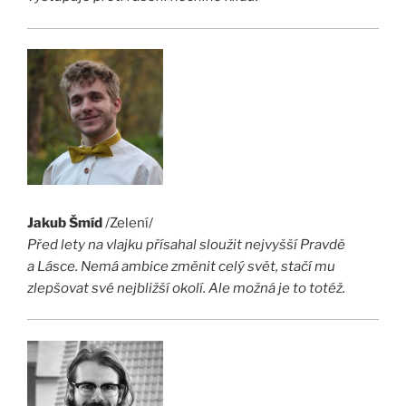
Jakub Šmíd
/Zelení/
Před lety na vlajku přísahal sloužit nejvyšší Pravdě
a Lásce. Nemá ambice změnit celý svět, stačí mu
zlepšovat své nejbližší okolí. Ale možná je to totéž.