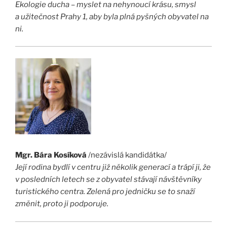
Ekologie ducha – myslet na nehynoucí krásu, smysl
a užitečnost Prahy 1, aby byla plná pyšných obyvatel na
ni.
Mgr. Bára Kosíková
/nezávislá kandidátka/
Její rodina bydlí v centru již několik generací a trápí ji, že
v posledních letech se z obyvatel stávají návštěvníky
turistického centra. Zelená pro jedničku se to snaží
změnit, proto ji podporuje.