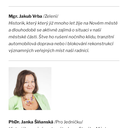
Mgr. Jakub Vrba
/Zelení/
Historik, který který již mnoho let žije na Novém městě
a dlouhodobě se aktivně zajímá o situaci v naší
městské části. Štve ho rušení nočního klidu, tranzitní
automobilová doprava nebo i blokování rekonstrukcí
významných veřejných míst naší radnicí.
PhDr. Janka Šiňanská
/Pro Jedničku/