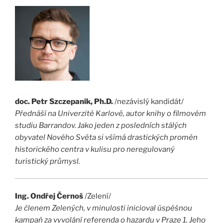
doc. Petr Szczepanik, Ph.D.
/nezávislý kandidát/
Přednáší na Univerzitě Karlově, autor knihy o filmovém
studiu Barrandov. Jako jeden z posledních stálých
obyvatel Nového Světa si všímá drastických proměn
historického centra v kulisu pro neregulovaný
turistický průmysl.
Ing. Ondřej Černoš
/Zelení/
Je členem Zelených, v minulosti inicioval úspěšnou
kampaň za vyvolání referenda o hazardu v Praze 1. Jeho