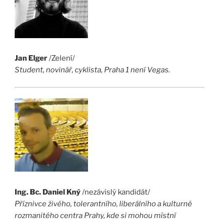
Jan Elger
/Zelení/
Student, novinář, cyklista, Praha 1 není Vegas.
Ing. Bc. Daniel Kný
/nezávislý kandidát/
Příznivce živého, tolerantního, liberálního a kulturně
rozmanitého centra Prahy, kde si mohou místní