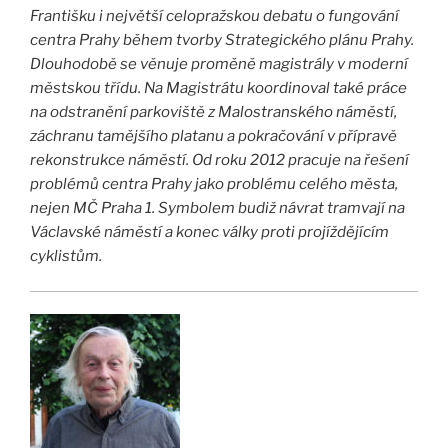
Františku i největší celopražskou debatu o fungování
centra Prahy během tvorby Strategického plánu Prahy.
Dlouhodobě se věnuje proměně magistrály v moderní
městskou třídu. Na Magistrátu koordinoval také práce
na odstranění parkoviště z Malostranského náměstí,
záchranu tamějšího platanu a pokračování v přípravě
rekonstrukce náměstí. Od roku 2012 pracuje na řešení
problémů centra Prahy jako problému celého města,
nejen MČ Praha 1. Symbolem budiž návrat tramvají na
Václavské náměstí a konec války proti projíždějícím
cyklistům.