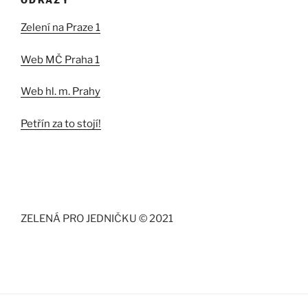
Zelení na Praze 1
Web MČ Praha 1
Web hl. m. Prahy
Petřín za to stojí!
ZELENÁ PRO JEDNIČKU © 2021