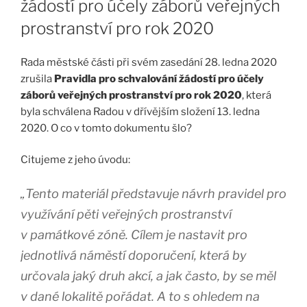
žádostí pro účely záborů veřejných
prostranství pro rok 2020
Rada městské části při svém zasedání 28. ledna 2020
zrušila
Pravidla pro schvalování žádostí pro účely
záborů veřejných prostranství pro rok 2020
, která
byla schválena Radou v dřívějším složení 13. ledna
2020. O co v tomto dokumentu šlo?
Citujeme z jeho úvodu:
„Tento materiál představuje návrh pravidel pro
využívání pěti veřejných prostranství
v památkové zóně. Cílem je nastavit pro
jednotlivá náměstí doporučení, která by
určovala jaký druh akcí, a jak často, by se měl
v dané lokalitě pořádat. A to s ohledem na