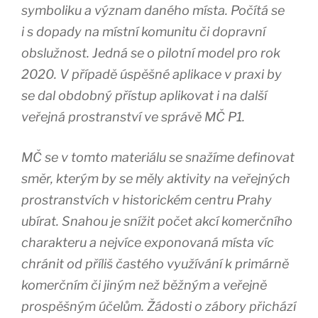
symboliku a význam daného místa. Počítá se
i s dopady na místní komunitu či dopravní
obslužnost. Jedná se o pilotní model pro rok
2020. V případě úspěšné aplikace v praxi by
se dal obdobný přístup aplikovat i na další
veřejná prostranství ve správě MČ P1.
MČ se v tomto materiálu se snažíme definovat
směr, kterým by se měly aktivity na veřejných
prostranstvích v historickém centru Prahy
ubírat. Snahou je snížit počet akcí komerčního
charakteru a nejvíce exponovaná místa víc
chránit od příliš častého využívání k primárně
komerčním či jiným než běžným a veřejně
prospěšným účelům. Žádosti o zábory přichází