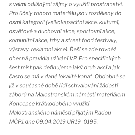
s velmi odlišnými zájmy o využití prostranství.
Pro účely tohoto materiálu jsou rozděleny do
osmi kategorií (velkokapacitní akce, kulturní,
osvětové a duchovní akce, sportovní akce,
komunitní akce, trhy a street food festivaly,
výstavy, reklamní akce). Řeší se zde rovněž
obecná pravidla užívání VP. Pro specifických
šest míst pak definujeme jaký druh akcí a jak
často se má v dané lokalitě konat. Obdobně se
již v současné době řídí schvalování žádostí
záborů na Malostranském náměstí materiálem
Koncepce krátkodobého využití
Malostranského náměstí přijatým Radou
MČP1 dne 09.04.2019 UR19_0195.