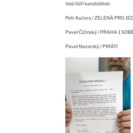
Vaši lídři kandidátek:
Petr Kučera / ZELENÁ PRO J
Pavel Čižinský / PRAHA 1 SOB
Pavel Nazarský / PIRÁTI