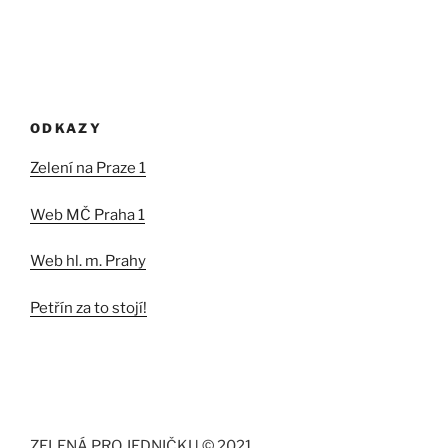
ODKAZY
Zelení na Praze 1
Web MČ Praha 1
Web hl. m. Prahy
Petřín za to stojí!
ZELENÁ PRO JEDNIČKU © 2021